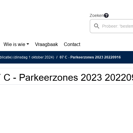
Zoeken
Wie is wie
Vraagbaak
Contact
blicatie) (dinsdag 1 oktober 2024)
07 C - Parkeerzones 2023 20220916
 C - Parkeerzones 2023 2022