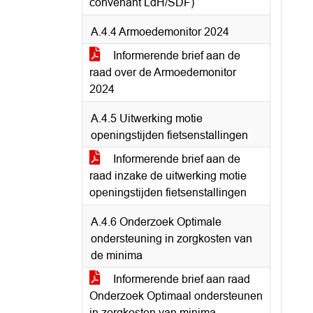
convenant LdH/SDF)
A.4.4 Armoedemonitor 2024
Informerende brief aan de
raad over de Armoedemonitor
2024
A.4.5 Uitwerking motie
openingstijden fietsenstallingen
Informerende brief aan de
raad inzake de uitwerking motie
openingstijden fietsenstallingen
A.4.6 Onderzoek Optimale
ondersteuning in zorgkosten van
de minima
Informerende brief aan raad
Onderzoek Optimaal ondersteunen
in zorgkosten van minima