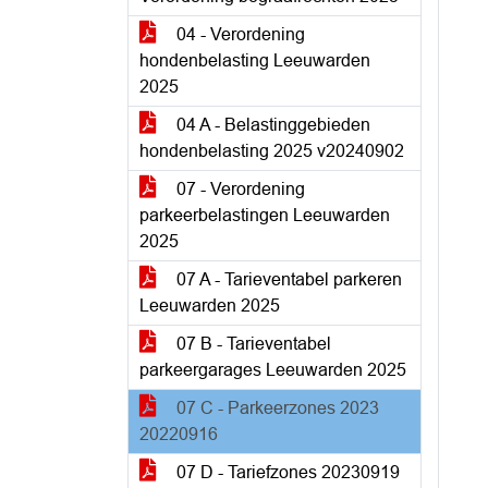
04 - Verordening
hondenbelasting Leeuwarden
2025
04 A - Belastinggebieden
hondenbelasting 2025 v20240902
07 - Verordening
parkeerbelastingen Leeuwarden
2025
07 A - Tarieventabel parkeren
Leeuwarden 2025
07 B - Tarieventabel
parkeergarages Leeuwarden 2025
07 C - Parkeerzones 2023
20220916
07 D - Tariefzones 20230919