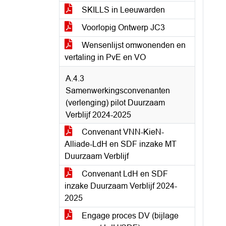
SKILLS in Leeuwarden
Voorlopig Ontwerp JC3
Wensenlijst omwonenden en
vertaling in PvE en VO
A.4.3
Samenwerkingsconvenanten
(verlenging) pilot Duurzaam
Verblijf 2024-2025
Convenant VNN-KieN-
Alliade-LdH en SDF inzake MT
Duurzaam Verblijf
Convenant LdH en SDF
inzake Duurzaam Verblijf 2024-
2025
Engage proces DV (bijlage