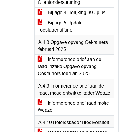
Cliëntondersteuning
Bijlage 4 Herijking IKC plus
Bijlage 5 Update
Toeslagenaffaire
A.4.8 Opgave opvang Oekraïners
februari 2025
Informerende brief aan de
raad inzake Opgave opvang
Oekraïners februari 2025
A.4.9 Informerende brief aan de
raad: motie ontwikkelkader Weaze
Informerende brief raad motie
Weaze
A.4.10 Beleidskader Biodiversiteit