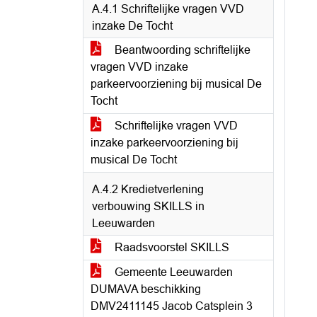
A.4.1 Schriftelijke vragen VVD
inzake De Tocht
Beantwoording schriftelijke
vragen VVD inzake
parkeervoorziening bij musical De
Tocht
Schriftelijke vragen VVD
inzake parkeervoorziening bij
musical De Tocht
A.4.2 Kredietverlening
verbouwing SKILLS in
Leeuwarden
Raadsvoorstel SKILLS
Gemeente Leeuwarden
DUMAVA beschikking
DMV2411145 Jacob Catsplein 3