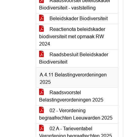
Raadsvoorstel beleidskader
Biodiversiteit - vaststelling
Beleidskader Biodiversiteit
Reactienota beleidskader
biodiversiteit met opmaak RW
2024
Raadsbesluit Beleidskader
Biodiversiteit
A.4.11 Belastingverordeningen
2025
Raadsvoorstel
Belastingverordeningen 2025
02 - Verordening
begraafrechten Leeuwarden 2025
02 A - Tarieventabel
Verordening begraafrechten 2025