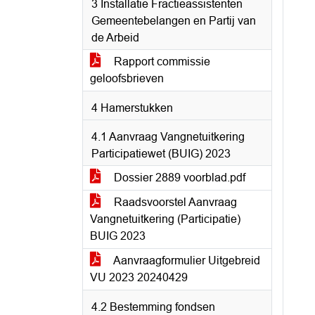
3 Installatie Fractieassistenten
Gemeentebelangen en Partij van
de Arbeid
Rapport commissie
geloofsbrieven
4 Hamerstukken
4.1 Aanvraag Vangnetuitkering
Participatiewet (BUIG) 2023
Dossier 2889 voorblad.pdf
Raadsvoorstel Aanvraag
Vangnetuitkering (Participatie)
BUIG 2023
Aanvraagformulier Uitgebreid
VU 2023 20240429
4.2 Bestemming fondsen