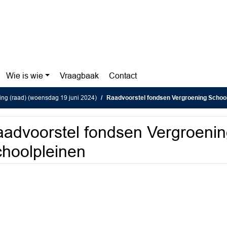
Wie is wie
Vraagbaak
Contact
ing (raad) (woensdag 19 juni 2024)
Raadvoorstel fondsen Vergroening Schoo
advoorstel fondsen Vergroeni
hoolpleinen